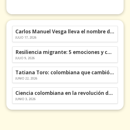
Carlos Manuel Vesga lleva el nombre de Colombia a los Emmy
JULIO 17, 2026
Resiliencia migrante: 5 emociones y cómo gestionarlas
JULIO 9, 2026
Tatiana Toro: colombiana que cambió la historia de las matemáticas
JUNIO 22, 2026
Ciencia colombiana en la revolución de los órganos en chips
JUNIO 3, 2026