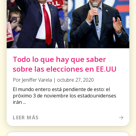
Todo lo que hay que saber
sobre las elecciones en EE.UU
Por Jeniffer Varela | octubre 27, 2020
El mundo entero está pendiente de esto: el
próximo 3 de noviembre los estadounidenses
irán ...
LEER MÁS