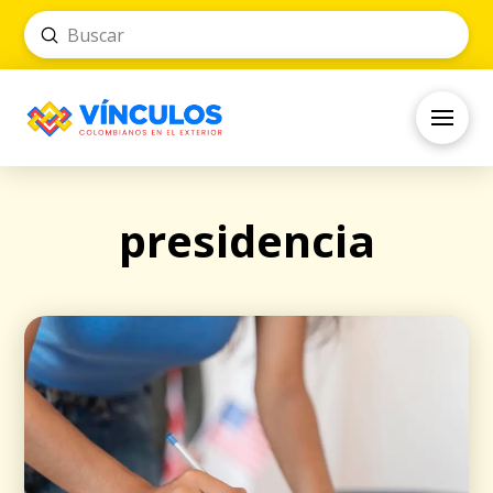
Submit
Search
presidencia