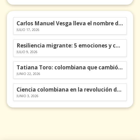
Carlos Manuel Vesga lleva el nombre de Colombia a los Emmy
JULIO 17, 2026
Resiliencia migrante: 5 emociones y cómo gestionarlas
JULIO 9, 2026
Tatiana Toro: colombiana que cambió la historia de las matemáticas
JUNIO 22, 2026
Ciencia colombiana en la revolución de los órganos en chips
JUNIO 3, 2026