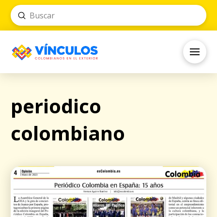
Submit
Search
periodico
colombiano