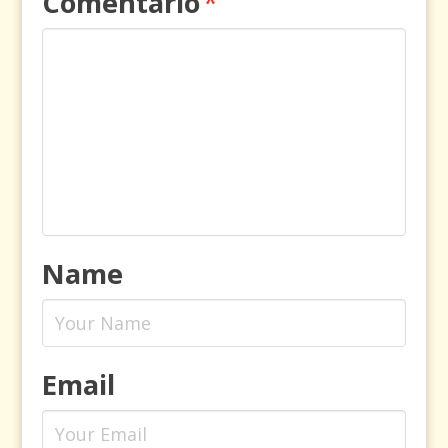
Comentario
*
Name
Email