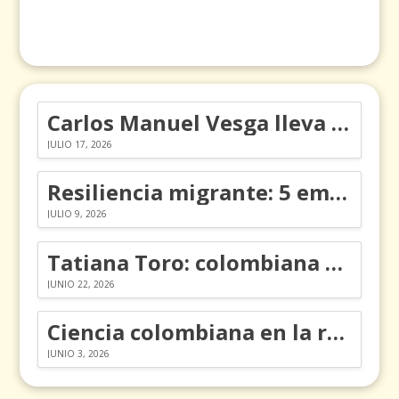
Carlos Manuel Vesga lleva el nombre de Colombia a los Emmy
JULIO 17, 2026
Resiliencia migrante: 5 emociones y cómo gestionarlas
JULIO 9, 2026
Tatiana Toro: colombiana que cambió la historia de las matemáticas
JUNIO 22, 2026
Ciencia colombiana en la revolución de los órganos en chips
JUNIO 3, 2026