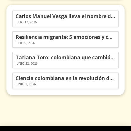
Carlos Manuel Vesga lleva el nombre de Colombia a los Emmy
JULIO 17, 2026
Resiliencia migrante: 5 emociones y cómo gestionarlas
JULIO 9, 2026
Tatiana Toro: colombiana que cambió la historia de las matemáticas
JUNIO 22, 2026
Ciencia colombiana en la revolución de los órganos en chips
JUNIO 3, 2026