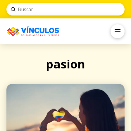
Submit
Search
pasion