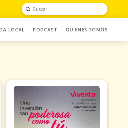
Submit
Search
IDA LOCAL
PODCAST
QUIENES SOMOS