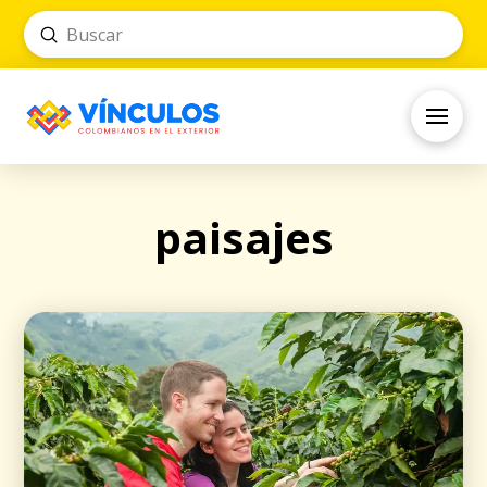
Submit
Search
paisajes