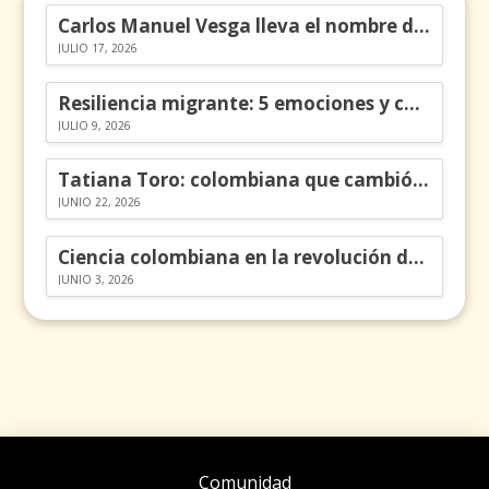
Carlos Manuel Vesga lleva el nombre de Colombia a los Emmy
JULIO 17, 2026
Resiliencia migrante: 5 emociones y cómo gestionarlas
JULIO 9, 2026
Tatiana Toro: colombiana que cambió la historia de las matemáticas
JUNIO 22, 2026
Ciencia colombiana en la revolución de los órganos en chips
JUNIO 3, 2026
Comunidad