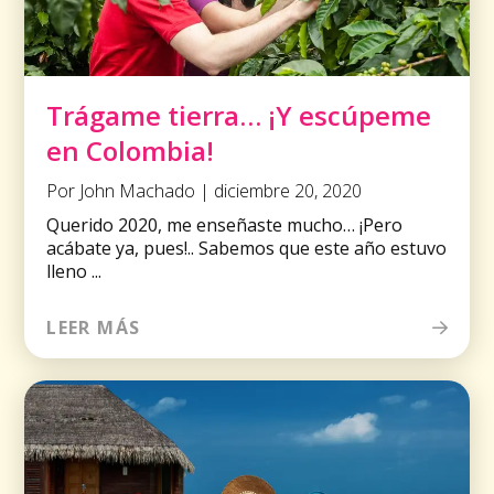
Trágame tierra… ¡Y escúpeme
en Colombia!
Por John Machado | diciembre 20, 2020
Querido 2020, me enseñaste mucho… ¡Pero
acábate ya, pues!.. Sabemos que este año estuvo
lleno ...
LEER MÁS