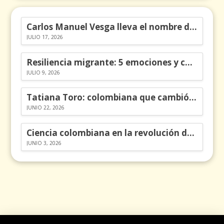
Carlos Manuel Vesga lleva el nombre de Colombia a los Emmy
JULIO 17, 2026
Resiliencia migrante: 5 emociones y cómo gestionarlas
JULIO 9, 2026
Tatiana Toro: colombiana que cambió la historia de las matemáticas
JUNIO 22, 2026
Ciencia colombiana en la revolución de los órganos en chips
JUNIO 3, 2026