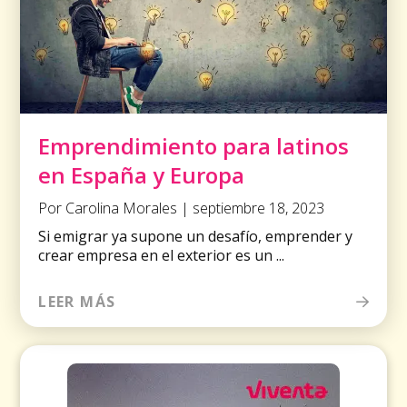
Emprendimiento para latinos
en España y Europa
Por Carolina Morales | septiembre 18, 2023
Si emigrar ya supone un desafío, emprender y
crear empresa en el exterior es un ...
LEER MÁS