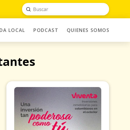
Submit
Search
IDA LOCAL
PODCAST
QUIENES SOMOS
tantes