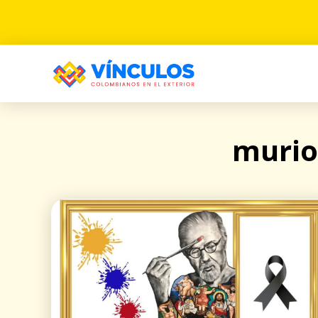
murio