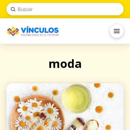
Submit
Search
moda