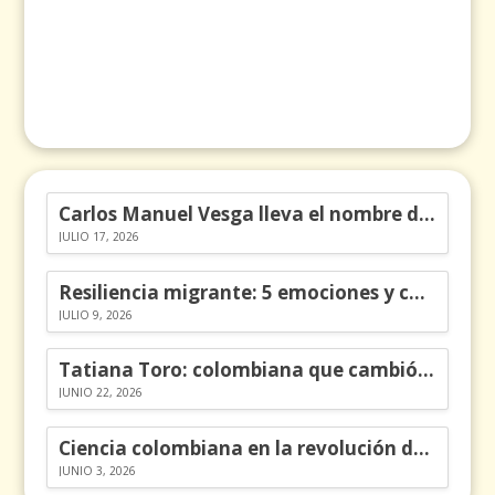
Carlos Manuel Vesga lleva el nombre de Colombia a los Emmy
JULIO 17, 2026
Resiliencia migrante: 5 emociones y cómo gestionarlas
JULIO 9, 2026
Tatiana Toro: colombiana que cambió la historia de las matemáticas
JUNIO 22, 2026
Ciencia colombiana en la revolución de los órganos en chips
JUNIO 3, 2026