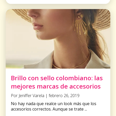
Brillo con sello colombiano: las
mejores marcas de accesorios
Por Jeniffer Varela | febrero 26, 2019
No hay nada que realce un look más que los
accesorios correctos. Aunque se trate ...