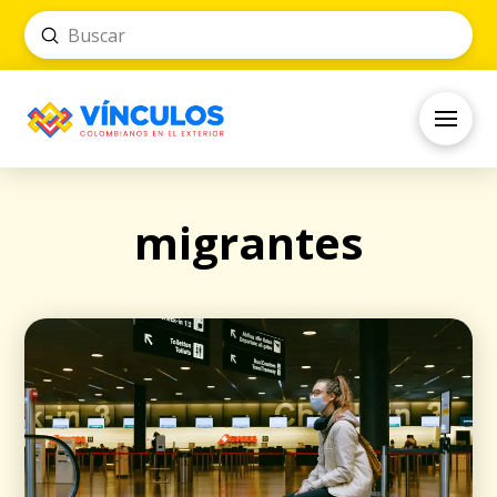
Submit
Search
migrantes