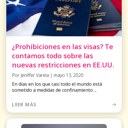
¿Prohibiciones en las visas? Te
contamos todo sobre las
nuevas restricciones en EE.UU.
Por Jeniffer Varela | mayo 13, 2020
En días en los que casi todo el mundo está
sometido a medidas de confinamiento ...
LEER MÁS