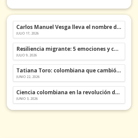
Carlos Manuel Vesga lleva el nombre de Colombia a los Emmy
JULIO 17, 2026
Resiliencia migrante: 5 emociones y cómo gestionarlas
JULIO 9, 2026
Tatiana Toro: colombiana que cambió la historia de las matemáticas
JUNIO 22, 2026
Ciencia colombiana en la revolución de los órganos en chips
JUNIO 3, 2026