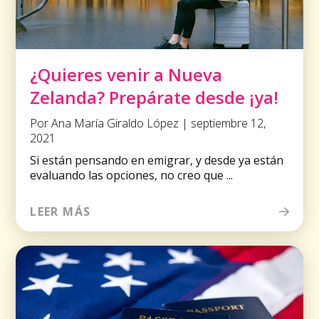
¿Quieres venir a Nueva
Zelanda? Prepárate desde ¡ya!
Por Ana María Giraldo López | septiembre 12,
2021
Si están pensando en emigrar, y desde ya están
evaluando las opciones, no creo que ...
LEER MÁS