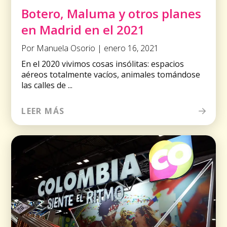
Botero, Maluma y otros planes
en Madrid en el 2021
Por Manuela Osorio | enero 16, 2021
En el 2020 vivimos cosas insólitas: espacios
aéreos totalmente vacíos, animales tomándose
las calles de ...
LEER MÁS