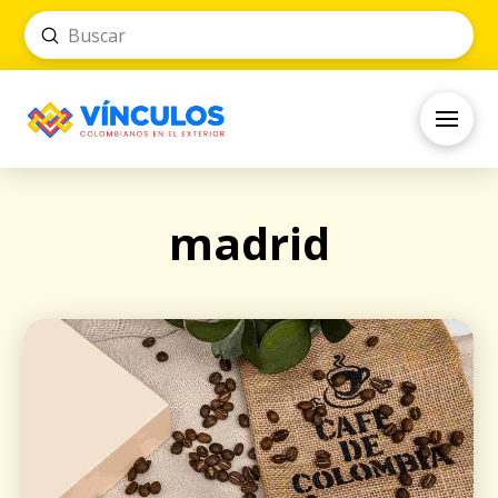
Submit
Search
madrid