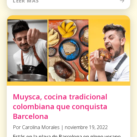
LEER MÁS
Muysca, cocina tradicional
colombiana que conquista
Barcelona
Por Carolina Morales | noviembre 19, 2022
Estás en la playa de Barcelona en pleno verano