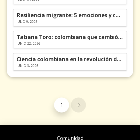
Resiliencia migrante: 5 emociones y cómo gestionarlas
JULIO 9, 2026
Tatiana Toro: colombiana que cambió la historia de las matemáticas
JUNIO 22, 2026
Ciencia colombiana en la revolución de los órganos en chips
JUNIO 3, 2026
1
Next
Comunidad