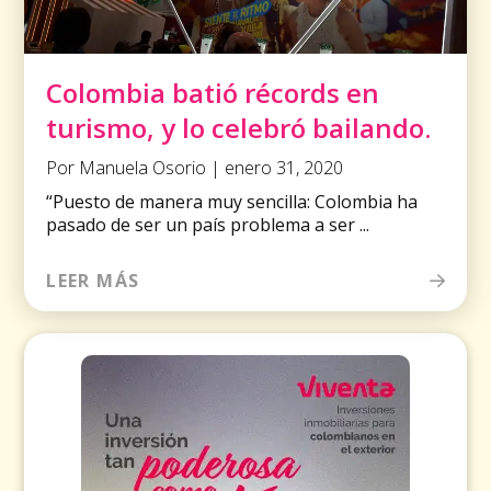
Colombia batió récords en
turismo, y lo celebró bailando.
Por Manuela Osorio | enero 31, 2020
“Puesto de manera muy sencilla: Colombia ha
pasado de ser un país problema a ser ...
LEER MÁS