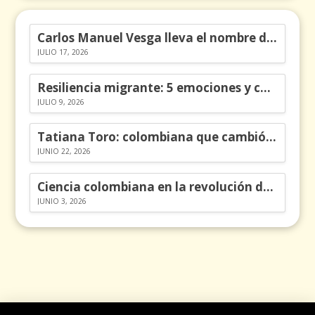
Carlos Manuel Vesga lleva el nombre de Colombia a los Emmy
JULIO 17, 2026
Resiliencia migrante: 5 emociones y cómo gestionarlas
JULIO 9, 2026
Tatiana Toro: colombiana que cambió la historia de las matemáticas
JUNIO 22, 2026
Ciencia colombiana en la revolución de los órganos en chips
JUNIO 3, 2026