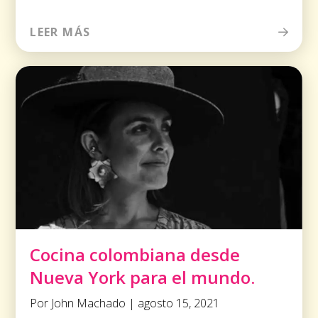
LEER MÁS
Cocina colombiana desde
Nueva York para el mundo.
Por John Machado | agosto 15, 2021