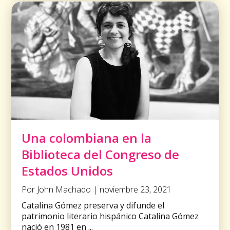
Una colombiana en la
Biblioteca del Congreso de
Estados Unidos
Por John Machado | noviembre 23, 2021
Catalina Gómez preserva y difunde el
patrimonio literario hispánico Catalina Gómez
nació en 1981 en ...