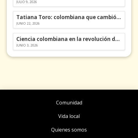
JULIO 9, 2026
Tatiana Toro: colombiana que cambió la historia de las matemáticas
JUNIO 22, 2026
Ciencia colombiana en la revolución de los órganos en chips
JUNIO 3, 2026
Comunidad
Vida local
Quienes somos