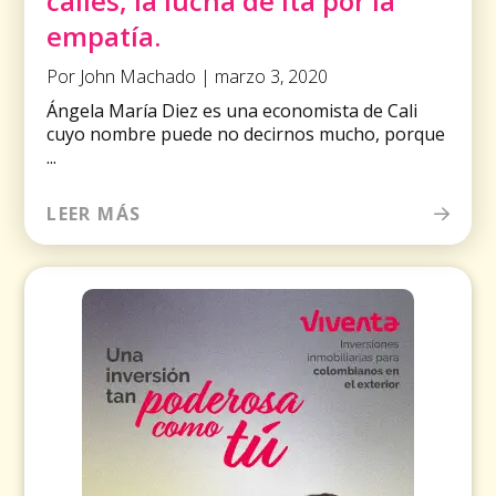
calles, la lucha de Ita por la
empatía.
Por John Machado | marzo 3, 2020
Ángela María Diez es una economista de Cali
cuyo nombre puede no decirnos mucho, porque
...
LEER MÁS