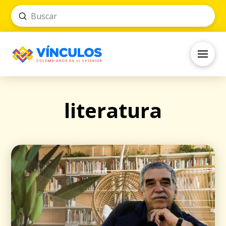
Submit
Search
literatura