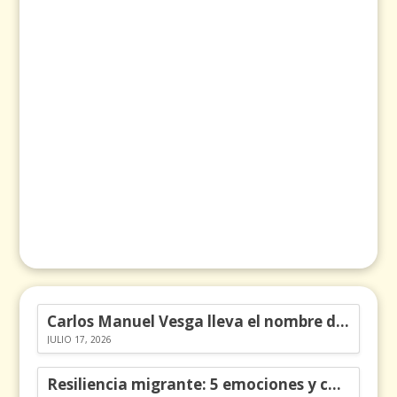
Carlos Manuel Vesga lleva el nombre de Colombia a los Emmy
JULIO 17, 2026
Resiliencia migrante: 5 emociones y cómo gestionarlas