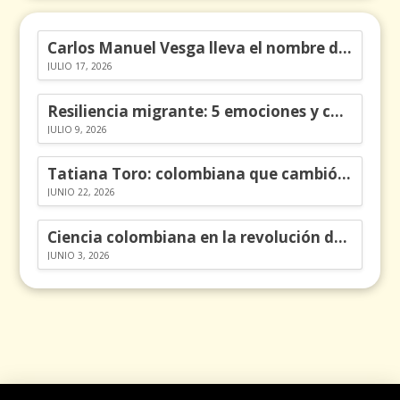
Carlos Manuel Vesga lleva el nombre de Colombia a los Emmy
JULIO 17, 2026
Resiliencia migrante: 5 emociones y cómo gestionarlas
JULIO 9, 2026
Tatiana Toro: colombiana que cambió la historia de las matemáticas
JUNIO 22, 2026
Ciencia colombiana en la revolución de los órganos en chips
JUNIO 3, 2026