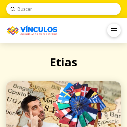
Submit
Search
Etias