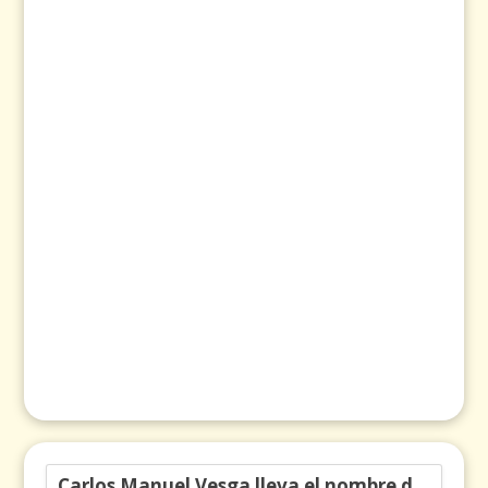
Carlos Manuel Vesga lleva el nombre de Colombia a los Emmy