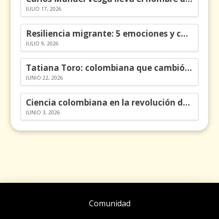
JULIO 17, 2026
Resiliencia migrante: 5 emociones y cómo gestionarlas
JULIO 9, 2026
Tatiana Toro: colombiana que cambió la historia de las matemáticas
JUNIO 22, 2026
Ciencia colombiana en la revolución de los órganos en chips
JUNIO 3, 2026
Comunidad