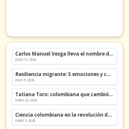
Carlos Manuel Vesga lleva el nombre de Colombia a los Emmy
JULIO 17, 2026
Resiliencia migrante: 5 emociones y cómo gestionarlas
JULIO 9, 2026
Tatiana Toro: colombiana que cambió la historia de las matemáticas
JUNIO 22, 2026
Ciencia colombiana en la revolución de los órganos en chips
JUNIO 3, 2026