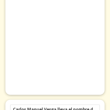
Carlos Manuel Vesga lleva el nombre de Colombia a los Emmy