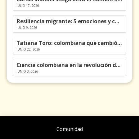
JULIO 17, 2026
Resiliencia migrante: 5 emociones y cómo gestionarlas
JULIO 9, 2026
Tatiana Toro: colombiana que cambió la historia de las matemáticas
JUNIO 22, 2026
Ciencia colombiana en la revolución de los órganos en chips
JUNIO 3, 2026
Comunidad