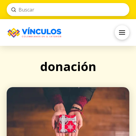
Submit
Search
donación