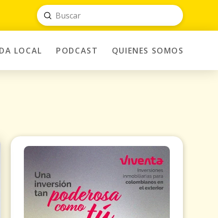
Submit
Search
IDA LOCAL
PODCAST
QUIENES SOMOS