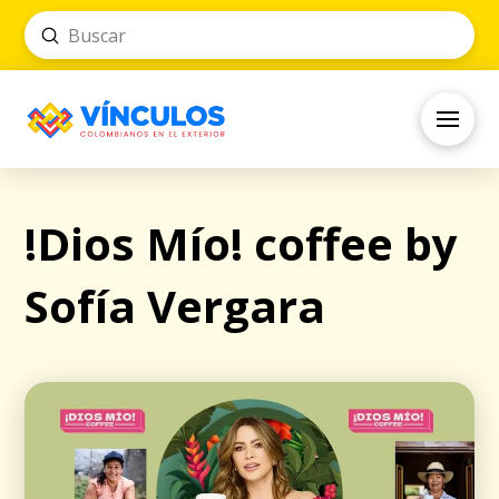
Submit
Search
!Dios Mío! coffee by
Sofía Vergara