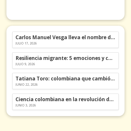
Carlos Manuel Vesga lleva el nombre de Colombia a los Emmy
JULIO 17, 2026
Resiliencia migrante: 5 emociones y cómo gestionarlas
JULIO 9, 2026
Tatiana Toro: colombiana que cambió la historia de las matemáticas
JUNIO 22, 2026
Ciencia colombiana en la revolución de los órganos en chips
JUNIO 3, 2026