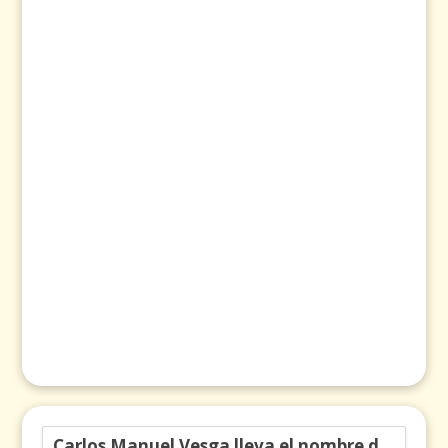
Carlos Manuel Vesga lleva el nombre de Colombia a los Emmy