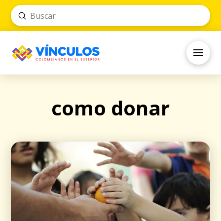
Submit
Search
como donar