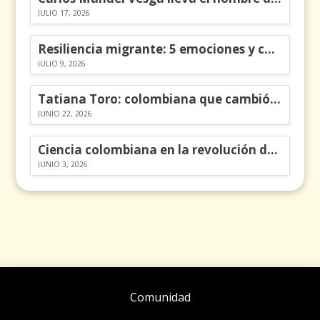
JULIO 17, 2026
Resiliencia migrante: 5 emociones y cómo gestionarlas
JULIO 9, 2026
Tatiana Toro: colombiana que cambió la historia de las matemáticas
JUNIO 22, 2026
Ciencia colombiana en la revolución de los órganos en chips
JUNIO 3, 2026
Comunidad