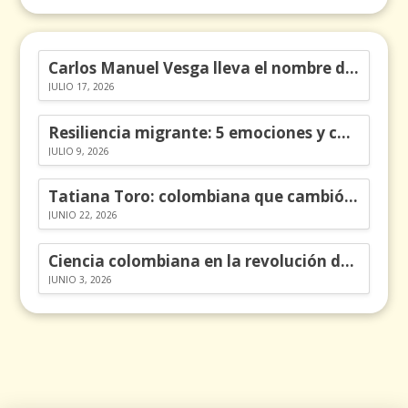
Carlos Manuel Vesga lleva el nombre de Colombia a los Emmy
JULIO 17, 2026
Resiliencia migrante: 5 emociones y cómo gestionarlas
JULIO 9, 2026
Tatiana Toro: colombiana que cambió la historia de las matemáticas
JUNIO 22, 2026
Ciencia colombiana en la revolución de los órganos en chips
JUNIO 3, 2026