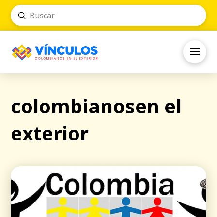
Submit
Search
colombianosen el
exterior