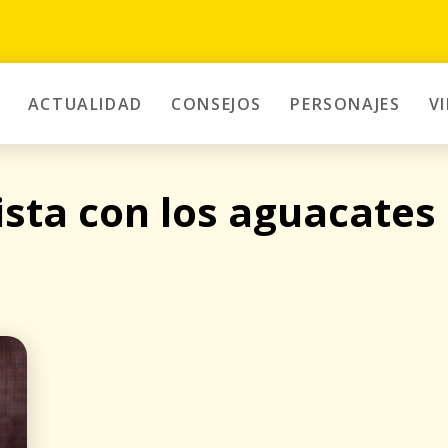
ACTUALIDAD
CONSEJOS
PERSONAJES
V
sta con los aguacates 