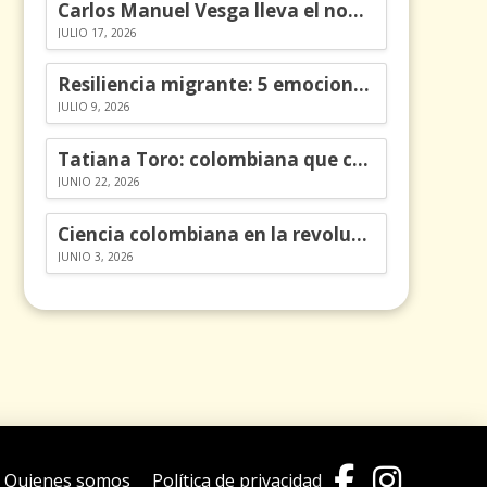
Carlos Manuel Vesga lleva el nombre de Colombia a los Emmy
JULIO 17, 2026
Resiliencia migrante: 5 emociones y cómo gestionarlas
JULIO 9, 2026
Tatiana Toro: colombiana que cambió la historia de las matemáticas
JUNIO 22, 2026
Ciencia colombiana en la revolución de los órganos en chips
JUNIO 3, 2026
Quienes somos
Política de privacidad