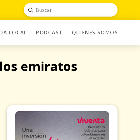
Submit
Search
IDA LOCAL
PODCAST
QUIENES SOMOS
los emiratos