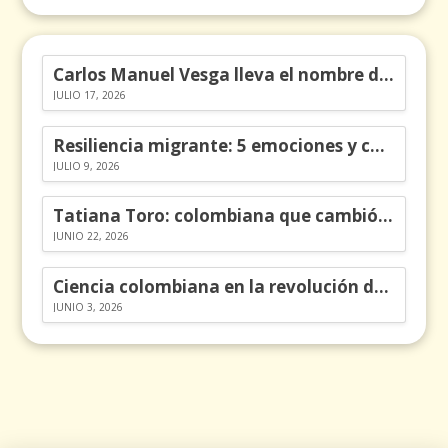
Carlos Manuel Vesga lleva el nombre de Colombia a los Emmy
JULIO 17, 2026
Resiliencia migrante: 5 emociones y cómo gestionarlas
JULIO 9, 2026
Tatiana Toro: colombiana que cambió la historia de las matemáticas
JUNIO 22, 2026
Ciencia colombiana en la revolución de los órganos en chips
JUNIO 3, 2026