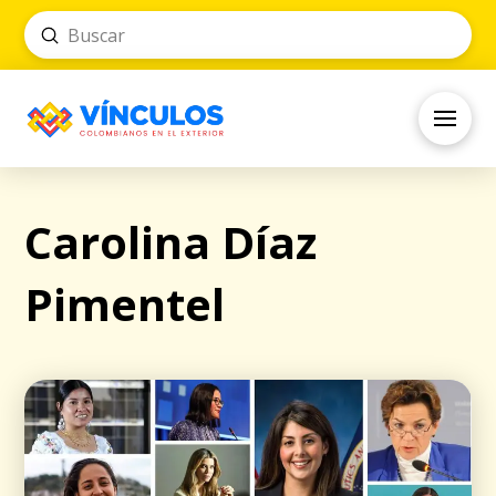
Submit
Search
Carolina Díaz
Pimentel