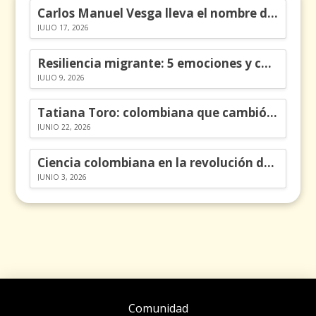
Carlos Manuel Vesga lleva el nombre de Colombia a los Emmy
JULIO 17, 2026
Resiliencia migrante: 5 emociones y cómo gestionarlas
JULIO 9, 2026
Tatiana Toro: colombiana que cambió la historia de las matemáticas
JUNIO 22, 2026
Ciencia colombiana en la revolución de los órganos en chips
JUNIO 3, 2026
Comunidad