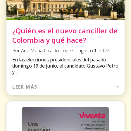
¿Quién es el nuevo canciller de
Colombia y qué hace?
Por Ana María Giraldo López | agosto 1, 2022
En las elecciones presidenciales del pasado
domingo 19 de junio, el candidato Gustavo Petro
y ...
LEER MÁS