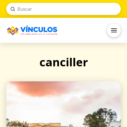
Submit
Search
canciller