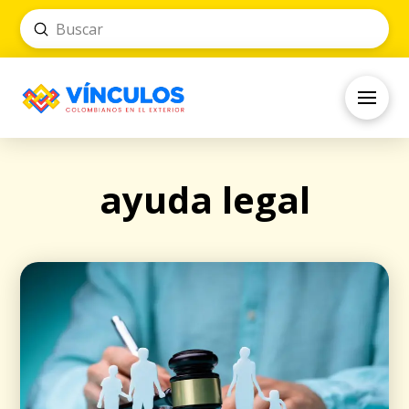
Submit
Search
ayuda legal