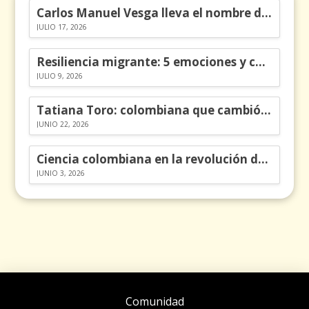
Carlos Manuel Vesga lleva el nombre de Colombia a los Emmy
JULIO 17, 2026
Resiliencia migrante: 5 emociones y cómo gestionarlas
JULIO 9, 2026
Tatiana Toro: colombiana que cambió la historia de las matemáticas
JUNIO 22, 2026
Ciencia colombiana en la revolución de los órganos en chips
JUNIO 3, 2026
Comunidad