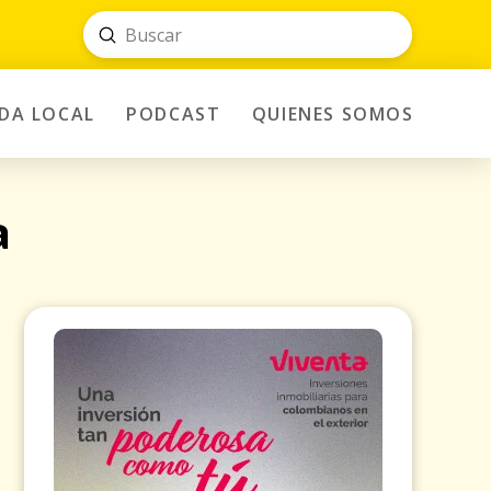
Submit
Search
IDA LOCAL
PODCAST
QUIENES SOMOS
a