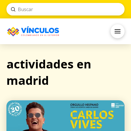
Submit
Search
actividades en
madrid