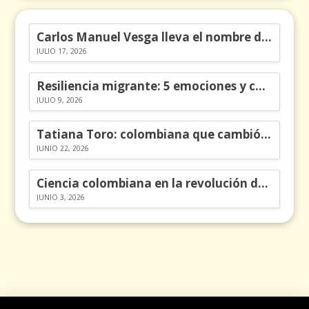
Carlos Manuel Vesga lleva el nombre de Colombia a los Emmy
JULIO 17, 2026
Resiliencia migrante: 5 emociones y cómo gestionarlas
JULIO 9, 2026
Tatiana Toro: colombiana que cambió la historia de las matemáticas
JUNIO 22, 2026
Ciencia colombiana en la revolución de los órganos en chips
JUNIO 3, 2026