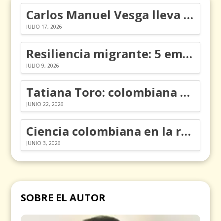
Carlos Manuel Vesga lleva el nombre de Colombia a los Emmy
JULIO 17, 2026
Resiliencia migrante: 5 emociones y cómo gestionarlas
JULIO 9, 2026
Tatiana Toro: colombiana que cambió la historia de las matemáticas
JUNIO 22, 2026
Ciencia colombiana en la revolución de los órganos en chips
JUNIO 3, 2026
SOBRE EL AUTOR