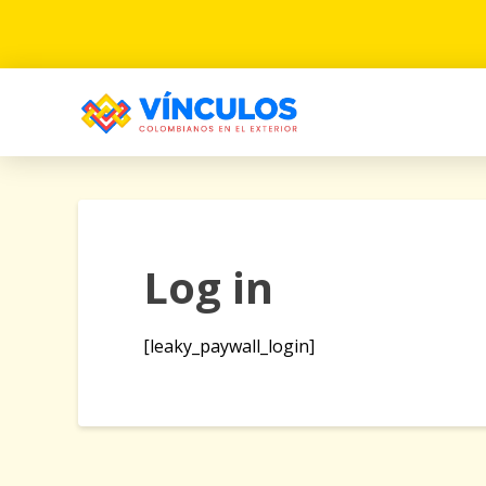
Log in
[leaky_paywall_login]