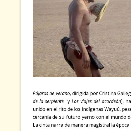
Pájaros de verano
, dirigida por Cristina Gal
de la serpiente
y
Los viajes del acordeón
), n
unido en el rito de los indígenas Wayuú, pese
cercanía de su futuro yerno con el mundo de 
La cinta narra de manera magistral la époc