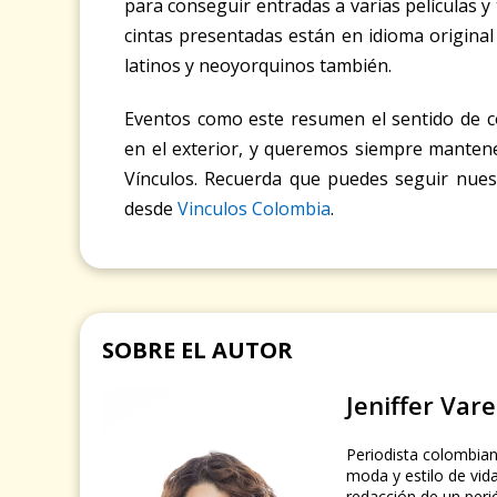
para conseguir entradas a varias películas y
cintas presentadas están en idioma original
latinos y neoyorquinos también.
Eventos como este resumen el sentido de 
en el exterior, y queremos siempre mantene
Vínculos. Recuerda que puedes seguir nues
desde
Vinculos Colombia
.
SOBRE EL AUTOR
Jeniffer Vare
Periodista colombian
moda y estilo de vida
redacción de un peri