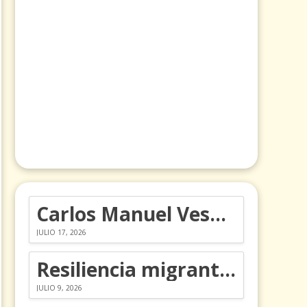
Carlos Manuel Vesga lleva el nombre de Colombia a los Emmy
JULIO 17, 2026
Resiliencia migrante: 5 emociones y cómo gestionarlas
JULIO 9, 2026