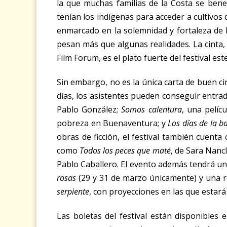
la que muchas familias de la Costa se benef
tenían los indígenas para acceder a cultivos
enmarcado en la solemnidad y fortaleza de l
pesan más que algunas realidades. La cinta
Film Forum, es el plato fuerte del festival est
Sin embargo, no es la única carta de buen cin
días, los asistentes pueden conseguir entr
Pablo González;
Somos calentura
, una pelíc
pobreza en Buenaventura; y
Los días de la b
obras de ficción, el festival también cuenta
como
Todos los peces que maté
, de Sara Nanc
Pablo Caballero. El evento además tendrá una
rosas
(29 y 31 de marzo únicamente) y una r
serpiente
, con proyecciones en las que estará 
Las boletas del festival están disponibles