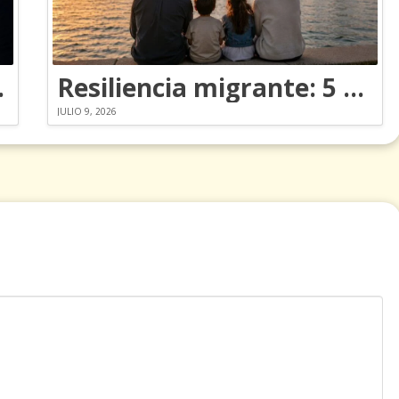
ia a los Emmy
Resiliencia migrante: 5 emociones y cómo gestionarlas
JULIO 9, 2026