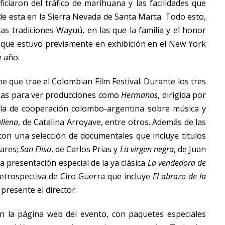
iciaron del tráfico de marihuana y las facilidades que
 de esta en la Sierra Nevada de Santa Marta. Todo esto,
as tradiciones Wayuú, en las que la familia y el honor
, que estuvo previamente en exhibición en el New York
e año.
e que trae el Colombian Film Festival. Durante los tres
adas para ver producciones como
Hermanos
, dirigida por
ula de cooperación colombo-argentina sobre música y
allena
, de Catalina Arroyave, entre otros. Además de las
 con una selección de documentales que incluye títulos
lares;
San Eliso
, de Carlos Prias y
La virgen negra
, de Juan
 presentación especial de la ya clásica
La vendedora de
etrospectiva de Ciro Guerra que incluye
El abrazo de la
presente el director.
 en la página web del evento, con paquetes especiales