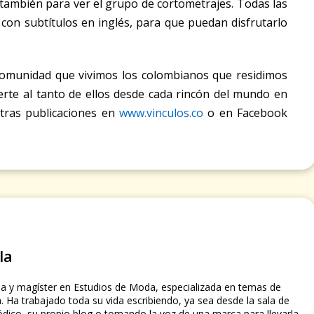
 también para ver el grupo de cortometrajes. Todas las
 con subtítulos en inglés, para que puedan disfrutarlo
comunidad que vivimos los colombianos que residimos
rte al tanto de ellos desde cada rincón del mundo en
tras publicaciones en
www.vinculos.co
o en Facebook
la
a y magíster en Estudios de Moda, especializada en temas de
. Ha trabajado toda su vida escribiendo, ya sea desde la sala de
ódico, su propio blog o tomando la voz de una marca para llevarla