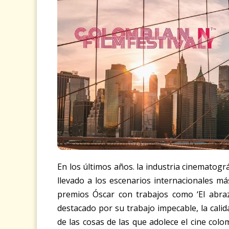
En los últimos años. la industria cinematog
llevado a los escenarios internacionales má
premios Óscar con trabajos como ‘El abra
destacado por su trabajo impecable, la cali
de las cosas de las que adolece el cine col