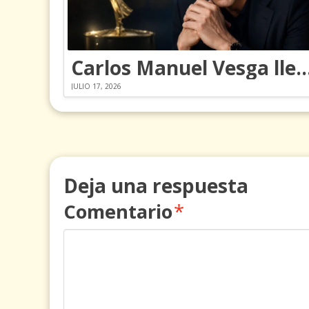
Carlos Manuel Vesga lleva el nombre de Colomb
JULIO 17, 2026
Deja una respuesta
Comentario
*