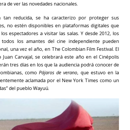
ra de ver las novedades nacionales.
a tan reducida, se ha caracterizo por proteger sus
s, no estén disponibles en plataformas digitales que
a los espectadores a visitar las salas. Y desde 2012, los
 todos los amantes del cine independiente pueden
nal, una vez el año, en The Colombian Film Festival. El
 Juan Carvajal, se celebrará este año en el Cinépolis
erán tres días en los que la audiencia podrá conocer de
olombianas, como
Pájaros de verano
, que estuvo en la
ecientemente aclamada por el New York Times como un
idas” del pueblo Wayuú.