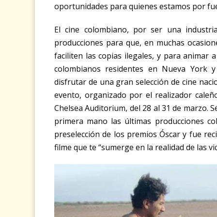
oportunidades para quienes estamos por fue
El cine colombiano, por ser una industri
producciones para que, en muchas ocasione
faciliten las copias ilegales, y para animar 
colombianos residentes en Nueva York y
disfrutar de una gran selección de cine nacio
evento, organizado por el realizador caleño
Chelsea Auditorium, del 28 al 31 de marzo. S
primera mano las últimas producciones c
preselección de los premios Óscar y fue r
filme que te “sumerge en la realidad de las v