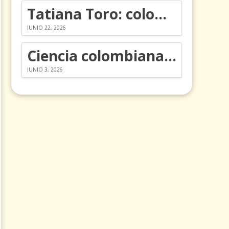
Tatiana Toro: colombiana que cambió la historia de las matemáticas
JUNIO 22, 2026
Ciencia colombiana en la revolución de los órganos en chips
JUNIO 3, 2026