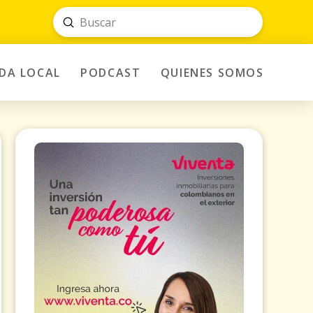
Submit
Search
IDA LOCAL
PODCAST
QUIENES SOMOS