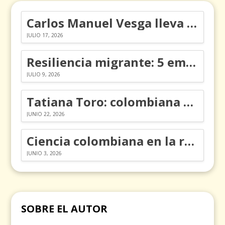
Carlos Manuel Vesga lleva el nombre de Colombia a los Emmy
JULIO 17, 2026
Resiliencia migrante: 5 emociones y cómo gestionarlas
JULIO 9, 2026
Tatiana Toro: colombiana que cambió la historia de las matemáticas
JUNIO 22, 2026
Ciencia colombiana en la revolución de los órganos en chips
JUNIO 3, 2026
SOBRE EL AUTOR