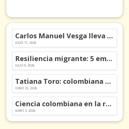
Carlos Manuel Vesga lleva el nombre de Colombia a los Emmy
JULIO 17, 2026
Resiliencia migrante: 5 emociones y cómo gestionarlas
JULIO 9, 2026
Tatiana Toro: colombiana que cambió la historia de las matemáticas
JUNIO 22, 2026
Ciencia colombiana en la revolución de los órganos en chips
JUNIO 3, 2026