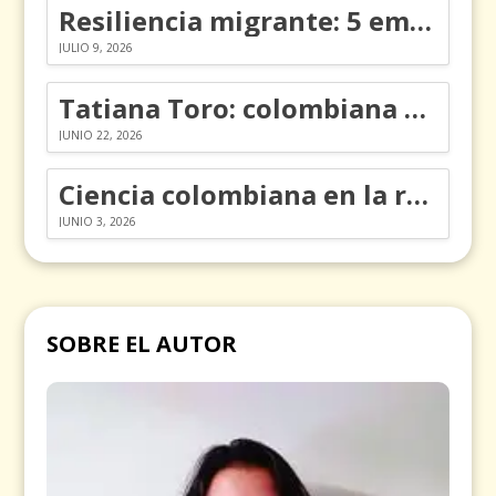
Resiliencia migrante: 5 emociones y cómo gestionarlas
JULIO 9, 2026
Tatiana Toro: colombiana que cambió la historia de las matemáticas
JUNIO 22, 2026
Ciencia colombiana en la revolución de los órganos en chips
JUNIO 3, 2026
SOBRE EL AUTOR