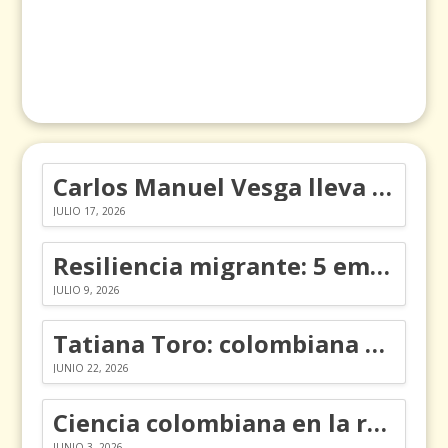
Carlos Manuel Vesga lleva el nombre de Colombia a los Emmy
JULIO 17, 2026
Resiliencia migrante: 5 emociones y cómo gestionarlas
JULIO 9, 2026
Tatiana Toro: colombiana que cambió la historia de las matemáticas
JUNIO 22, 2026
Ciencia colombiana en la revolución de los órganos en chips
JUNIO 3, 2026