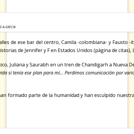
E-A-GRECIA
les de ese bar del centro, Camila -colombiana- y Fausto -it
historias de Jennifer y F en Estados Unidos (página de citas)
México, Juliana y Saurabh en un tren de Chandigarh a Nueva
la vida si tenía ese plan para mí… Perdimos comunicación por va
an formado parte de la humanidad y han esculpido nuestras soc