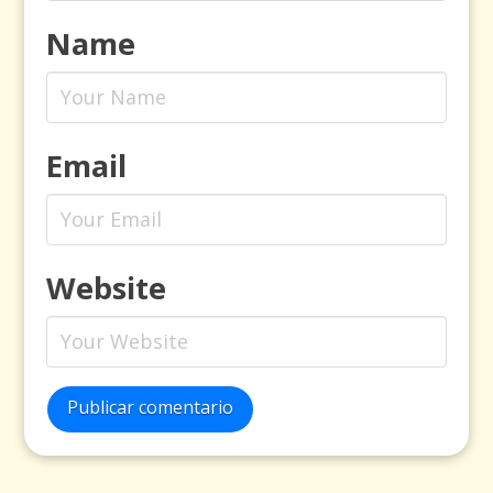
Name
Email
Website
Publicar comentario