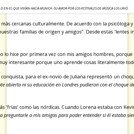
O-EN-EL-QUE-VIVÍAN-HACIA-MUNICH.-SU-AMOR-POR-LOS-FESTIVALES-DE-MÚSICA-LOS-UNIÓ
as más cercanas culturalmente. De acuerdo con la psicóloga
stras familias de origen y amigos”. Desde estas ‘lentes int
o lo hice por primera vez con mis amigos hombres, porque es
muy interesante porque uno aprende cosas literalmente todo
a conquista, para el ex-novio de Juliana representó un choqu
ente abierta ni su educación en Londres pudieron con el choque
as más ‘frías’ como las nórdicas. Cuando Lorena estaba con K
eguntarle a mis amigas para poder entender si él estaba siendo