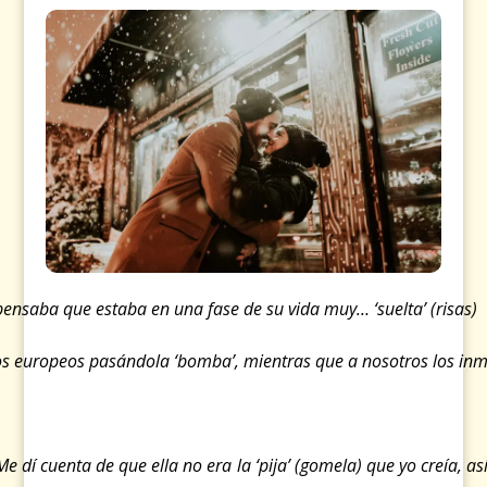
pensaba que estaba en una fase de su vida muy… ‘suelta’
(risas)
a los europeos pasándola ‘bomba’, mientras que a nosotros los i
e dí cuenta de que ella no era la ‘pija’ (gomela) que yo creía,