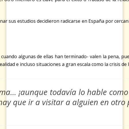
ar sus estudios decidieron radicarse en España por cercanía g
cuando algunas de ellas han terminado- valen la pena, pues 
alidad e incluso situaciones a gran escala como la crisis de 
ioma… ¡aunque todavía lo hable como 
 que ir a visitar a alguien en otro p