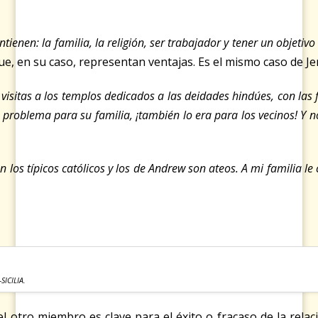
en: la familia, la religión, ser trabajador y tener un objeti
que, en su caso, representan ventajas. Es el mismo caso de Je
 visitas a los templos dedicados a las deidades hindúes, con la
ue un problema para su familia, ¡también lo era para los vecinos!
n los típicos católicos y los de Andrew son ateos. A mi familia 
ICILIA.
ón del otro miembro es clave para el éxito o fracaso de la 