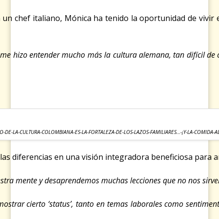
 un chef italiano, Mónica ha tenido la oportunidad de vivir
 me hizo entender mucho más la cultura alemana, tan difícil de
O-DE-LA-CULTURA-COLOMBIANA-ES-LA-FORTALEZA-DE-LOS-LAZOS-FAMILIARES…-¡Y-LA-COMIDA-
en las diferencias en una visión integradora beneficiosa pa
 nuestra mente y desaprendemos muchas lecciones que no nos sir
mostrar cierto ‘status’, tanto en temas laborales como sentime