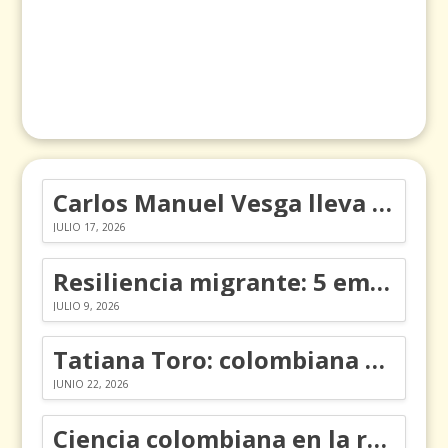
Carlos Manuel Vesga lleva el nombre de Colombia a los Emmy
JULIO 17, 2026
Resiliencia migrante: 5 emociones y cómo gestionarlas
JULIO 9, 2026
Tatiana Toro: colombiana que cambió la historia de las matemáticas
JUNIO 22, 2026
Ciencia colombiana en la revolución de los órganos en chips