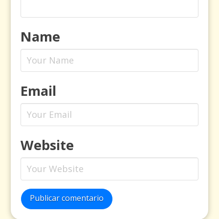
Name
Email
Website
Publicar comentario