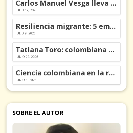
Carlos Manuel Vesga lleva el nombre de Colombia a los Emmy
JULIO 17, 2026
Resiliencia migrante: 5 emociones y cómo gestionarlas
JULIO 9, 2026
Tatiana Toro: colombiana que cambió la historia de las matemáticas
JUNIO 22, 2026
Ciencia colombiana en la revolución de los órganos en chips
JUNIO 3, 2026
SOBRE EL AUTOR