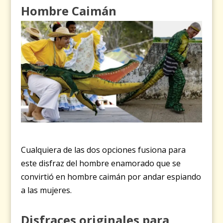
Hombre Caimán
Cualquiera de las dos opciones fusiona para
este disfraz del hombre enamorado que se
convirtió en hombre caimán por andar espiando
a las mujeres.
Disfraces originales para