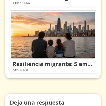
JULIO 17, 2026
Resiliencia migrante: 5 emociones y cómo gestionarlas
JULIO 9, 2026
Deja una respuesta