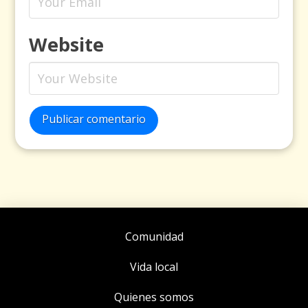
Website
Publicar comentario
Comunidad
Vida local
Quienes somos