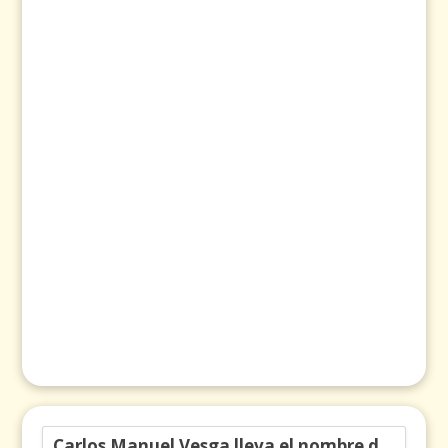
Carlos Manuel Vesga lleva el nombre de Colombia a los Emmy