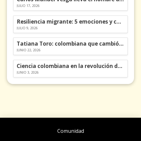
JULIO 17, 2026
Resiliencia migrante: 5 emociones y cómo gestionarlas
JULIO 9, 2026
Tatiana Toro: colombiana que cambió la historia de las matemáticas
JUNIO 22, 2026
Ciencia colombiana en la revolución de los órganos en chips
JUNIO 3, 2026
Comunidad