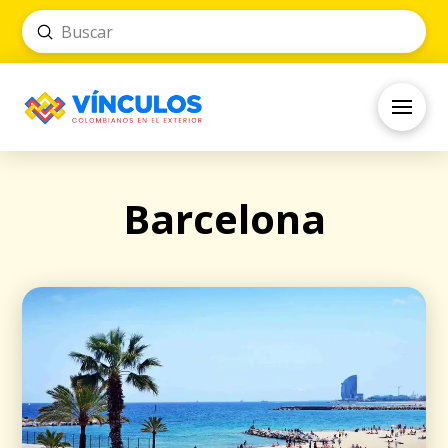
Submit
Search
Barcelona