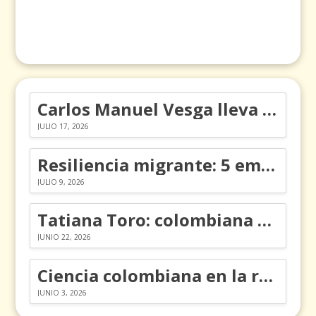
Carlos Manuel Vesga lleva el nombre de Colombia a los Emmy
JULIO 17, 2026
Resiliencia migrante: 5 emociones y cómo gestionarlas
JULIO 9, 2026
Tatiana Toro: colombiana que cambió la historia de las matemáticas
JUNIO 22, 2026
Ciencia colombiana en la revolución de los órganos en chips
JUNIO 3, 2026