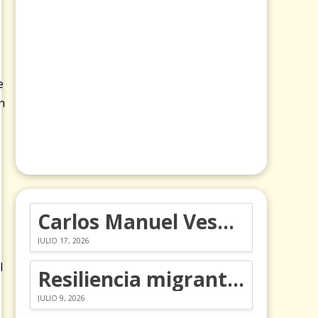
e
n
Carlos Manuel Vesga lleva el nombre de Colombia a los Emmy
JULIO 17, 2026
l
Resiliencia migrante: 5 emociones y cómo gestionarlas
JULIO 9, 2026