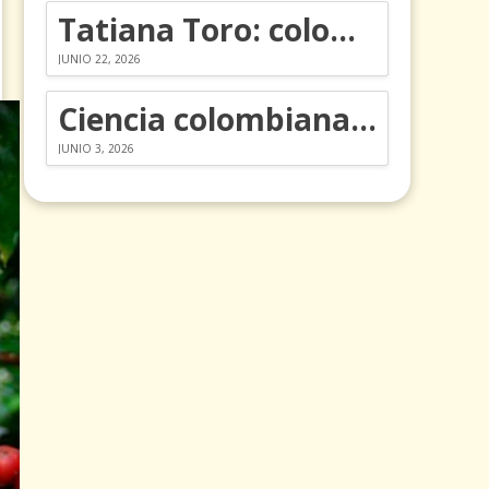
Tatiana Toro: colombiana que cambió la historia de las matemáticas
JUNIO 22, 2026
Ciencia colombiana en la revolución de los órganos en chips
JUNIO 3, 2026