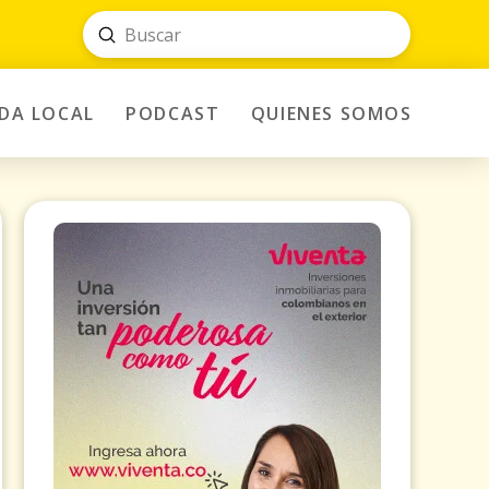
Submit
Search
IDA LOCAL
PODCAST
QUIENES SOMOS