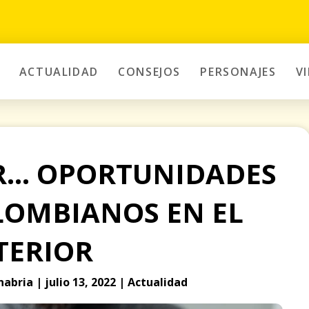
ACTUALIDAD
CONSEJOS
PERSONAJES
V
R… OPORTUNIDADES
LOMBIANOS EN EL
TERIOR
abria | julio 13, 2022 | Actualidad