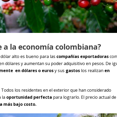
 a la economía colombiana?
dólar alto es bueno para las
compañías exportadora
s
co
 en dólares y aumentan su poder adquisitivo en pesos. De ig
mente en dólares o euros
y sus
gastos
los realizan
en
. Todos los residentes en el exterior que han considerado
a la
oportunidad perfecta
para lograrlo. El precio actual de 
a más bajo costo
.