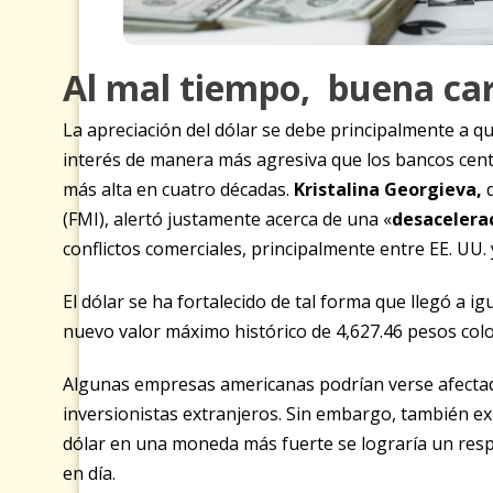
Al mal tiempo, buena ca
La apreciación del dólar se debe principalmente a qu
interés de manera más agresiva que los bancos centr
más alta en cuatro décadas.
Kristalina Georgieva
,
(FMI),
alertó justamente acerca de una «
desacelerac
conflictos comerciales, principalmente entre EE. UU. y
El dólar se ha fortalecido de tal forma que llegó a ig
nuevo valor máximo histórico de 4,627.46 pesos col
Algunas empresas americanas podrían verse afectada
inversionistas extranjeros. Sin embargo, también exi
dólar en una moneda más fuerte se lograría un respi
en día.