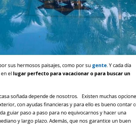
por sus hermosos paisajes, como por su
gente
. Y cada día
 en el
lugar perfecto para vacacionar o para buscar un
 casa soñada depende de nosotros. Existen muchas opcion
terior, con ayudas financieras y para ello es bueno contar 
eda guiar paso a paso para no equivocarnos y hacer una
mediano y largo plazo. Además, que nos garantice un buen