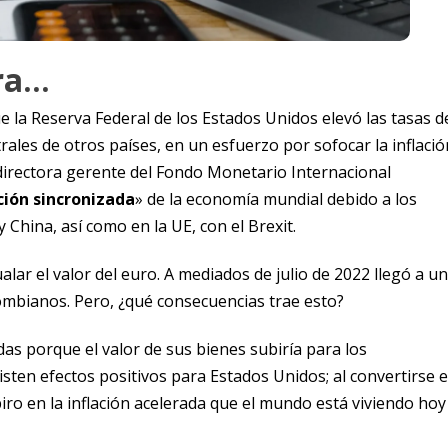
ra…
e la Reserva Federal de los Estados Unidos elevó las tasas d
ales de otros países, en un esfuerzo por sofocar la inflació
directora gerente del Fondo Monetario Internacional
ión sincronizada
» de la economía mundial debido a los
 China, así como en la UE, con el Brexit.
ualar el valor del euro. A mediados de julio de 2022 llegó a un
ombianos. Pero, ¿qué consecuencias trae esto?
s porque el valor de sus bienes subiría para los
sten efectos positivos para Estados Unidos; al convertirse e
ro en la inflación acelerada que el mundo está viviendo hoy