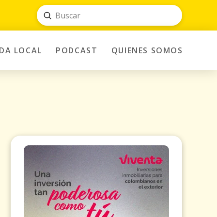
Submit
Search
IDA LOCAL
PODCAST
QUIENES SOMOS