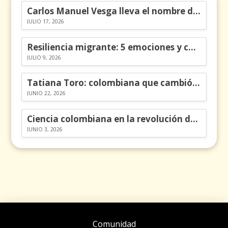
Carlos Manuel Vesga lleva el nombre de Colombia a los Emmy
JULIO 17, 2026
Resiliencia migrante: 5 emociones y cómo gestionarlas
JULIO 9, 2026
Tatiana Toro: colombiana que cambió la historia de las matemáticas
JUNIO 22, 2026
Ciencia colombiana en la revolución de los órganos en chips
JUNIO 3, 2026
Comunidad