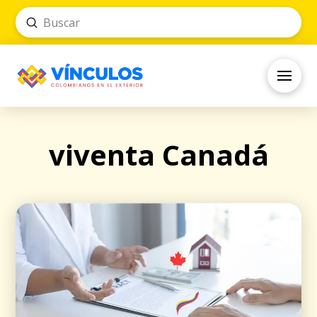
Submit
Search
viventa Canadá