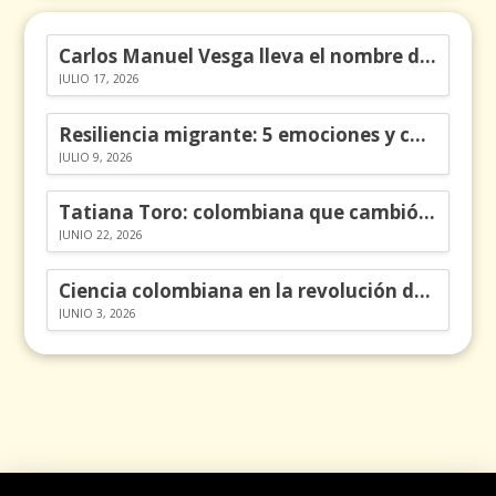
Carlos Manuel Vesga lleva el nombre de Colombia a los Emmy
JULIO 17, 2026
Resiliencia migrante: 5 emociones y cómo gestionarlas
JULIO 9, 2026
Tatiana Toro: colombiana que cambió la historia de las matemáticas
JUNIO 22, 2026
Ciencia colombiana en la revolución de los órganos en chips
JUNIO 3, 2026