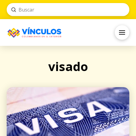
Submit
Search
visado