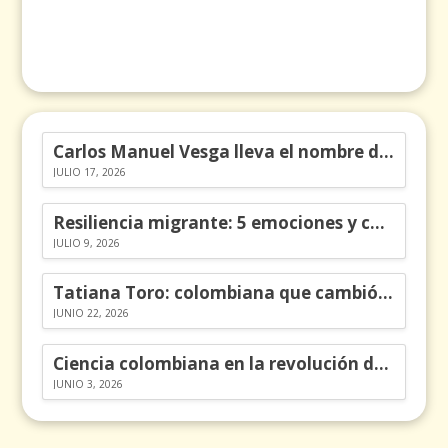
Carlos Manuel Vesga lleva el nombre de Colombia a los Emmy
JULIO 17, 2026
Resiliencia migrante: 5 emociones y cómo gestionarlas
JULIO 9, 2026
Tatiana Toro: colombiana que cambió la historia de las matemáticas
JUNIO 22, 2026
Ciencia colombiana en la revolución de los órganos en chips
JUNIO 3, 2026