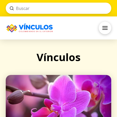
Submit
Search
Vínculos