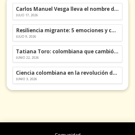
Carlos Manuel Vesga lleva el nombre de Colombia a los Emmy
JULIO 17, 2026
Resiliencia migrante: 5 emociones y cómo gestionarlas
JULIO 9, 2026
Tatiana Toro: colombiana que cambió la historia de las matemáticas
JUNIO 22, 2026
Ciencia colombiana en la revolución de los órganos en chips
JUNIO 3, 2026
Comunidad