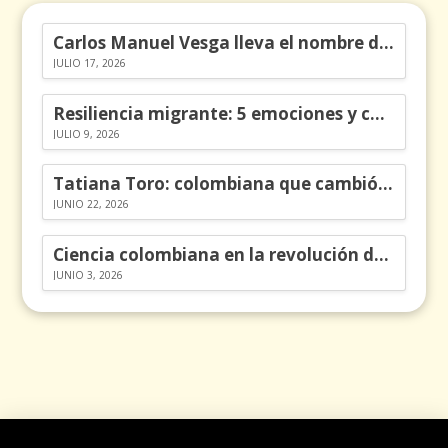
Carlos Manuel Vesga lleva el nombre de Colombia a los Emmy
JULIO 17, 2026
Resiliencia migrante: 5 emociones y cómo gestionarlas
JULIO 9, 2026
Tatiana Toro: colombiana que cambió la historia de las matemáticas
JUNIO 22, 2026
Ciencia colombiana en la revolución de los órganos en chips
JUNIO 3, 2026