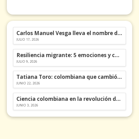
Carlos Manuel Vesga lleva el nombre de Colombia a los Emmy
JULIO 17, 2026
Resiliencia migrante: 5 emociones y cómo gestionarlas
JULIO 9, 2026
Tatiana Toro: colombiana que cambió la historia de las matemáticas
JUNIO 22, 2026
Ciencia colombiana en la revolución de los órganos en chips
JUNIO 3, 2026