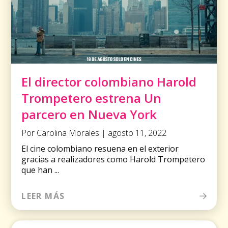
El director colombiano Harold
Trompetero estrena Un
parcero en Nueva York
Por Carolina Morales | agosto 11, 2022
El cine colombiano resuena en el exterior
gracias a realizadores como Harold Trompetero
que han ...
LEER MÁS