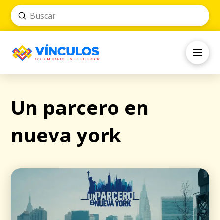
Submit
Search
Un parcero en
nueva york