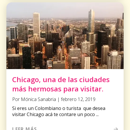
Chicago, una de las ciudades
más hermosas para visitar.
Por Mónica Sanabria | febrero 12, 2019
Si eres un Colombiano o turista que desea
visitar Chicago acá te contare un poco ...
LEER MÁS