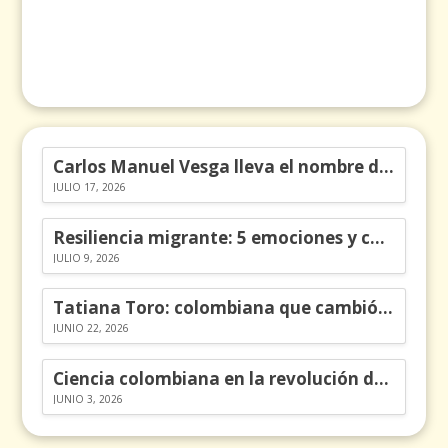
Carlos Manuel Vesga lleva el nombre de Colombia a los Emmy
JULIO 17, 2026
Resiliencia migrante: 5 emociones y cómo gestionarlas
JULIO 9, 2026
Tatiana Toro: colombiana que cambió la historia de las matemáticas
JUNIO 22, 2026
Ciencia colombiana en la revolución de los órganos en chips
JUNIO 3, 2026