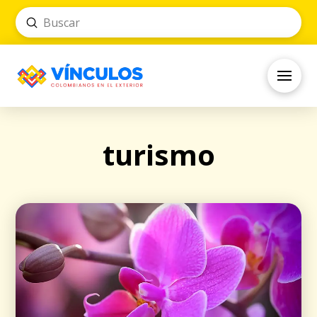
Submit
Search
turismo