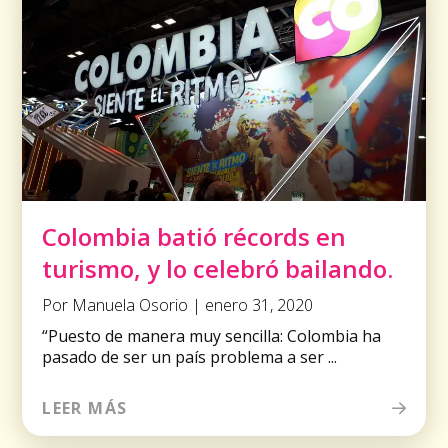
Colombia batió récords en
turismo, y lo celebró bailando.
Por Manuela Osorio | enero 31, 2020
“Puesto de manera muy sencilla: Colombia ha
pasado de ser un país problema a ser ...
LEER MÁS