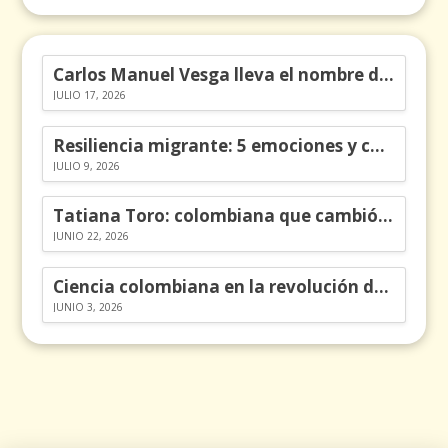
Carlos Manuel Vesga lleva el nombre de Colombia a los Emmy
JULIO 17, 2026
Resiliencia migrante: 5 emociones y cómo gestionarlas
JULIO 9, 2026
Tatiana Toro: colombiana que cambió la historia de las matemáticas
JUNIO 22, 2026
Ciencia colombiana en la revolución de los órganos en chips
JUNIO 3, 2026