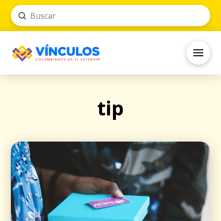
Submit
Search
tip