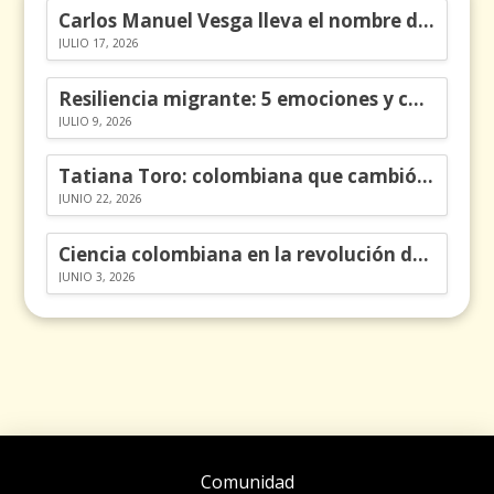
Carlos Manuel Vesga lleva el nombre de Colombia a los Emmy
JULIO 17, 2026
Resiliencia migrante: 5 emociones y cómo gestionarlas
JULIO 9, 2026
Tatiana Toro: colombiana que cambió la historia de las matemáticas
JUNIO 22, 2026
Ciencia colombiana en la revolución de los órganos en chips
JUNIO 3, 2026
Comunidad